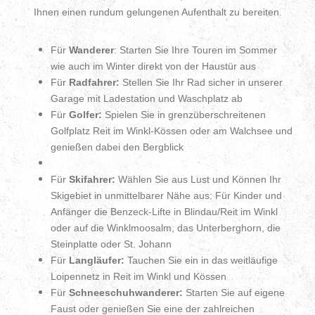
Ihnen einen rundum gelungenen Aufenthalt zu bereiten.
Für
Wanderer
: Starten Sie Ihre Touren im Sommer
wie auch im Winter direkt von der Haustür aus
Für
Radfahrer:
Stellen Sie Ihr Rad sicher in unserer
Garage mit Ladestation und Waschplatz ab
Für
Golfer:
Spielen Sie in grenzüberschreitenen
Golfplatz Reit im Winkl-Kössen oder am Walchsee und
genießen dabei den Bergblick
Für
Skifahrer:
Wählen Sie aus Lust und Können Ihr
Skigebiet in unmittelbarer Nähe aus: Für Kinder und
Anfänger die Benzeck-Lifte in Blindau/Reit im Winkl
oder auf die Winklmoosalm, das Unterberghorn, die
Steinplatte oder St. Johann
Für
Langläufer:
Tauchen Sie ein in das weitläufige
Loipennetz in Reit im Winkl und Kössen
Für
Schneeschuhwanderer:
Starten Sie auf eigene
Faust oder genießen Sie eine der zahlreichen