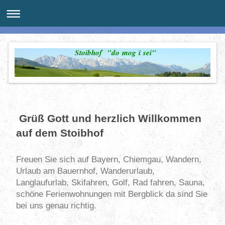
Stoibhof "do mog i sei"
Grüß Gott und herzlich Willkommen
auf dem Stoibhof
Freuen Sie sich auf Bayern, Chiemgau, Wandern,
Urlaub am Bauernhof, Wanderurlaub,
Langlaufurlab, Skifahren, Golf, Rad fahren, Sauna,
schöne Ferienwohnungen mit Bergblick da sind Sie
bei uns genau richtig.