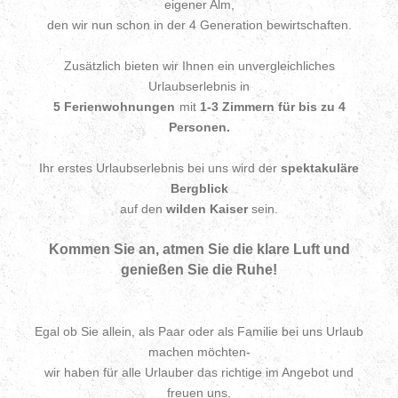
eigener Alm,
den wir nun schon in der 4 Generation bewirtschaften.
Zusätzlich bieten wir Ihnen ein unvergleichliches
Urlaubserlebnis in
5 Ferienwohnungen
mit
1-3 Zimmern für bis zu 4
Personen.
Ihr erstes Urlaubserlebnis bei uns wird der
spektakuläre
Bergblick
auf den
wilden Kaiser
sein.
Kommen Sie an, atmen Sie die klare Luft und
genießen Sie die Ruhe!
Egal ob Sie allein, als Paar oder als Familie bei uns Urlaub
machen möchten-
wir haben für alle Urlauber das richtige im Angebot und
freuen uns,