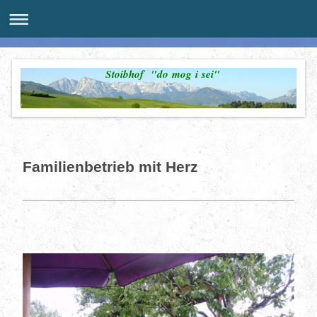
Stoibhof "do mog i sei"
Familienbetrieb mit Herz