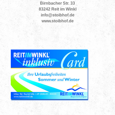
Birnbacher Str. 33
83242 Reit im Winkl
info@stoibhof.de
www.stoibhof.de