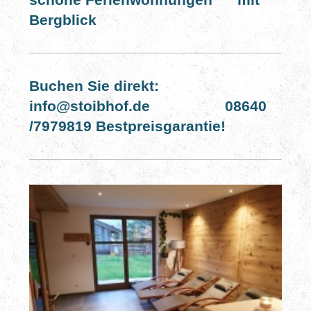
Bergblick
Buchen Sie direkt:
info@stoibhof.de 08640
/7979819 Bestpreisgarantie!